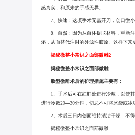
感真实，和原来的手感无异。
7、快速：这项手术无需开刀，创口微
8、自然：因为从自体提取材料，重新
泌，从而替代注射的外源性胶原。这样下来
揭秘微整小常识之面部微雕2
揭秘微整小常识之面部微雕
脸型微雕术后的护理措施主要有：
1、手术后可在红肿处进行冷敷，以使
进行冷敷20—30分钟，切忌不可将冰袋或
2、术后三日内创面维持清洁干燥，不
揭秘微整小常识之面部微雕