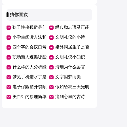
祝福说说
量
猜你喜欢
孩子性格孤僻是什
经典励志语录正能
么原因造成的
小学生阅读方法和
量
文明礼仪的小诗
技巧有哪些
四个字的会议口号
婚外同居生子是否
职场新人遵循哪些
是重婚罪
文明礼仪小知识
法则
什么样的人分析能
海瑞为什么罢官
力强
梦见手机进水了是
文字因梦而美
什么意思
电子保险箱开锁顺
假如给我三天光明
序
美白针的原理简单
心得体会300字
痛到心里的古诗
介绍