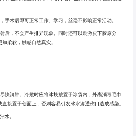
小，手术后即可正常工作、学习，丝毫不影响正常活动。
注射后，不会产生排异现象。同时还可以刺激皮下胶原分
更加柔软，触感自然真实。
其尽快消肿。冷敷时应将冰块放置于冰袋内，外裹消毒毛巾
冰块直接置于创面上，否则容易引发冰水渗透伤口造成感染。
得沾水。