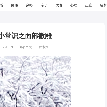
感
健康
穿搭
亲子
饮食
心理
星座
解梦
小常识之面部微雕
17:44:39
阅读全文
下载本文