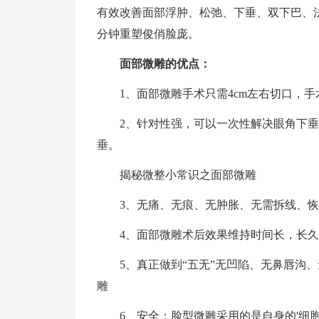
有效改善面部浮肿、松弛、下垂、双下巴、
分钟重塑俊俏脸庞。
面部微雕的优点：
1、面部微雕手术只需4cm左右切口，
2、针对性强，可以一次性解决眼角下
垂。
揭秘微整小常识之面部微雕
3、无痛、无痕、无肿胀、无需拆线、
4、面部微雕术后效果维持时间长，长
5、真正做到“五无”无凹陷、无鼻唇沟
雕
6、安全：脸型微雕采用的是自身的'细