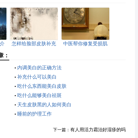
介
怎样给脸部皮肤补充
中医帮你修复受损肌
胶原蛋白
肤
章：
内调美白的正确方法
补充什么可以美白
吃什么东西能美白皮肤
吃什么能够美白祛斑
天生皮肤黑的人如何美白
睡前的护理工作
有人用活力霜治好湿疹的吗
下一篇：