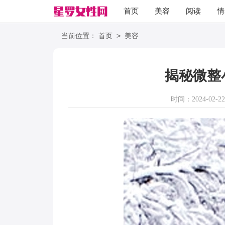
首页
美容
阅读
情
励志
语录
>
当前位置：
首页
美容
揭秘微整
时间：2024-02-22 