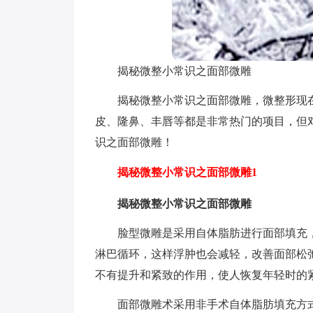
揭秘微整小常识之面部微雕
揭秘微整小常识之面部微雕，微整形现
皮、隆鼻、丰唇等都是非常热门的项目，但
识之面部微雕！
揭秘微整小常识之面部微雕1
揭秘微整小常识之面部微雕
脸型微雕是采用自体脂肪进行面部填充
淋巴循环，这样浮肿也会减轻，改善面部松
不有提升和紧致的作用，使人恢复年轻时的
面部微雕术采用非手术自体脂肪填充方