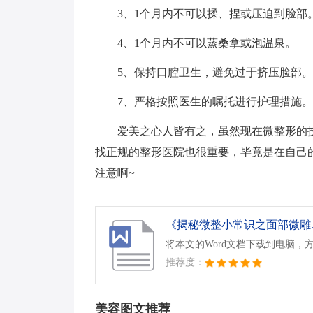
3、1个月内不可以揉、捏或压迫到脸部
4、1个月内不可以蒸桑拿或泡温泉。
5、保持口腔卫生，避免过于挤压脸部
7、严格按照医生的嘱托进行护理措施。
爱美之心人皆有之，虽然现在微整形的
找正规的整形医院也很重要，毕竟是在自己
注意啊~
《揭秘微整小常识之面部微雕.d
将本文的Word文档下载到电脑，
推荐度：
美容图文推荐