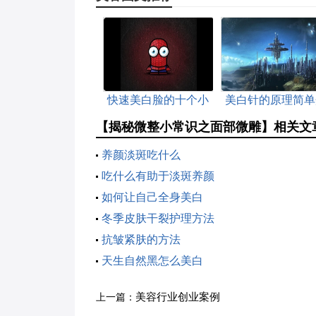
快速美白脸的十个小
美白针的原理简单
方法
绍
【揭秘微整小常识之面部微雕】相关文
养颜淡斑吃什么
吃什么有助于淡斑养颜
如何让自己全身美白
冬季皮肤干裂护理方法
抗皱紧肤的方法
天生自然黑怎么美白
美容行业创业案例
上一篇：