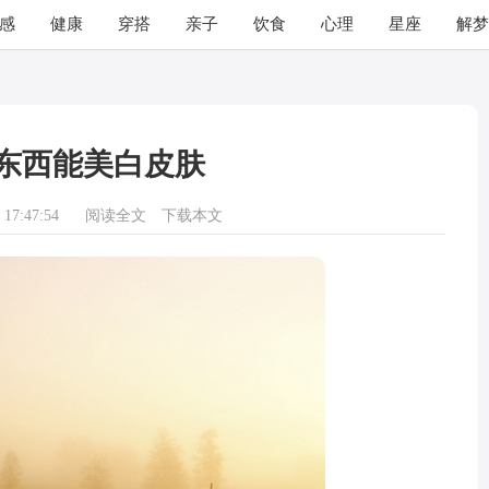
感
健康
穿搭
亲子
饮食
心理
星座
解梦
东西能美白皮肤
17:47:54
阅读全文
下载本文