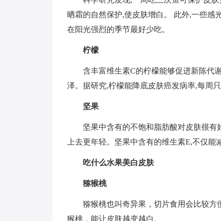
晒霜的自然保护,使皮肤增白。 此外,一些感
在阳光强烈的季节最好少吃。
柠檬
含丰富维生素C的柠檬能够促进新陈代谢
泽。据研究,柠檬能降底皮肤癌发病率,每周
坚果
坚果中含有的不饱和脂肪酸对皮肤很有好
上去更年轻。坚果中含有的维生素E,不仅能
吃什么水果美白皮肤
猕猴桃
猕猴桃也叫奇异果，切片食用会比较方
猴桃，能让皮肤越变越白。