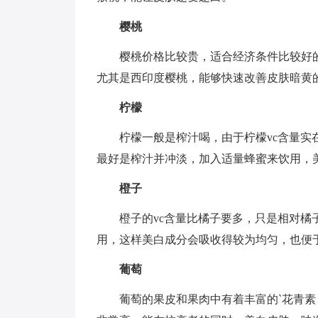
樱桃
樱桃价格比较贵，适合经济条件比较好
尤其是西印度樱桃，能够快速改善皮肤暗黄
柠檬
柠檬一般是榨汁喝，由于柠檬vc含量
最好是榨汁并冲淡，加入适量蜂蜜来饮用，
橙子
橙子的vc含量比橘子要多，只是相对
用，这样美白成分会吸收得较为均匀，也便
葡萄
葡萄的果皮和果肉中有着丰富的`花青素