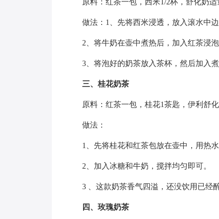
原料：红茶一包，西米1/2杯，舒化奶适
做法：1、先将西米浸透，放入滚水中
2、将牛奶在壶中煮热后，加入红茶浸
3、将泡好的奶茶放入茶杯，然后加入
三、桂花奶茶
原料：红茶一包，桂花1茶匙，伊利舒化
做法：
1、先将桂花和红茶包放在壶中，用热
2、加入冰糖和牛奶，搅拌均匀即可。
3 、这款奶茶香气四溢，还没饮用已经
四、玫瑰奶茶