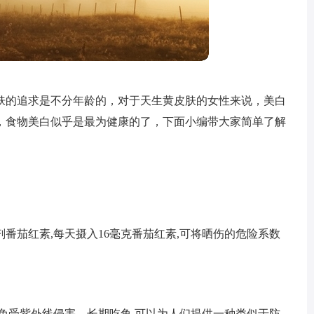
肤的追求是不分年龄的，对于天生黄皮肤的女性来说，美白
，食物美白似乎是最为健康的了，下面小编带大家简单了解
番茄红素,每天摄入16毫克番茄红素,可将晒伤的危险系数
免受紫外线侵害。长期吃鱼,可以为人们提供一种类似于防