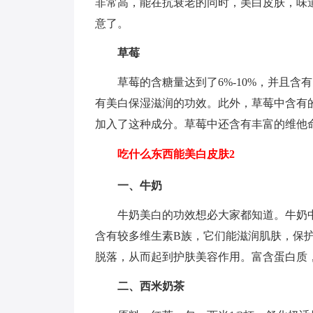
非常高，能在抗衰老的同时，美白皮肤，味
意了。
草莓
草莓的含糖量达到了6%-10%，并且
有美白保湿滋润的功效。此外，草莓中含有
加入了这种成分。草莓中还含有丰富的维他
吃什么东西能美白皮肤2
一、牛奶
牛奶美白的功效想必大家都知道。牛奶
含有较多维生素B族，它们能滋润肌肤，保
脱落，从而起到护肤美容作用。富含蛋白质
二、西米奶茶