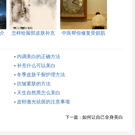
介
怎样给脸部皮肤补充
中医帮你修复受损肌
胶原蛋白
肤
内调美白的正确方法
补充什么可以美白
冬季皮肤干裂护理方法
抗皱紧肤的方法
天生自然黑怎么美白
皮秒激光祛斑的注意事项
如何让自己全身美白
下一篇：