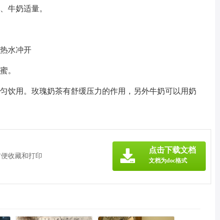
量、牛奶适量。
量热水冲开
蜂蜜。
调匀饮用。玫瑰奶茶有舒缓压力的作用，另外牛奶可以用奶
》
点击下载文档
方便收藏和打印
文档为doc格式