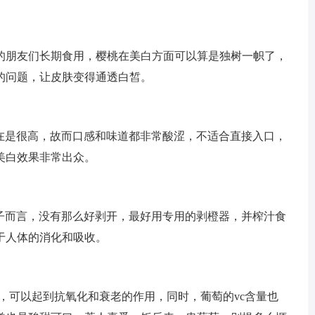
的朋友们长期食用，樱桃在美白方面可以算是独树一帜了，
的问题，让皮肤变得通透白皙。
实在是很高，故而口感和味道都非常酸涩，不适合直接入口，
美白效果非常出众。
橘子而言，没有那么好剥开，最好用专用的剥橙器，并榨汁食
于人体的消化和吸收。
，可以起到抗氧化和衰老的作用，同时，葡萄的vc含量也