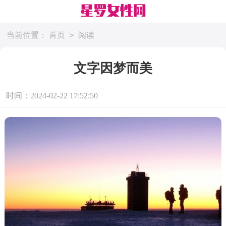
>
当前位置：
首页
阅读
文字因梦而美
时间：2024-02-22 17:52:50