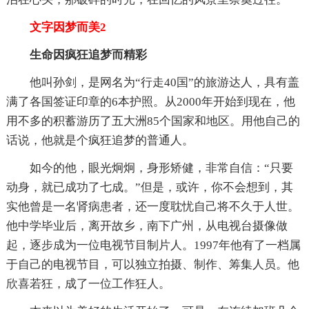
文字因梦而美2
生命因疯狂追梦而精彩
他叫孙剑，是网名为“行走40国”的旅游达人，具有盖
满了各国签证印章的6本护照。从2000年开始到现在，他
用不多的积蓄游历了五大洲85个国家和地区。用他自己的
话说，他就是个疯狂追梦的普通人。
如今的他，眼光炯炯，身形矫健，非常自信：“只要
动身，就已成功了七成。”但是，或许，你不会想到，其
实他曾是一名肾病患者，还一度耽忧自己将不久于人世。
他中学毕业后，离开故乡，南下广州，从电视台摄像做
起，逐步成为一位电视节目制片人。1997年他有了一档属
于自己的电视节目，可以独立拍摄、制作、筹集人员。他
欣喜若狂，成了一位工作狂人。