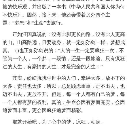
族的快乐观，并出版了一本书《中华人民共和国人你为何
不快乐》。固然，接下来，他还会带着另外两个主
题：“梦想”和“生命”去旅行。
正如汪国真说的：没有比脚更长的路，没有比人更高
的山。山高路远，只要动身，就一定如孙剑一样，梦想成
真。（)也正如孙剑说的：“人的一生一定要疯狂一次，不
管为一个人，一个梦，一段情，还是一段旅途。只有疯狂
过的人生，有豪情的人生，才是完全的人生！”
其实，纷纭扰扰尘世中的人们，牵绊太多，放不下的
太多，责任也太多，所以，总是顾虑重重，走不出去，也
迈不出去，更放不开。但是，每一个人都有自己的梦，每
一个人都有梦的权利。真的，生命会因有梦而充实，会因
追梦而丰富，更会因疯狂追梦而精彩。
那就开始吧，为了心中的梦，疯狂，动身。