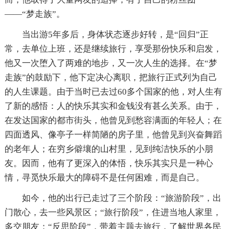
——“梦走族”。
当出游5年多后，身体状态逐步好转，是“回归”正
常，去单位上班，还是继续旅行，享受那份快乐和启发，
他又一次堕入了两难的地步，又一次人生的选择。在“梦
走族”的鼓励下，他下定决心离职，把旅行正式列为自己
的人生课题。由于当时已去过60多个国家的他，对人生有
了新的感悟：人的快乐其实和金钱没有甚么关系。由于，
在发达国家的都市街头，他曾见到愁容满面的年轻人；在
四面透风、像亭子一样简陋的房子里，他曾见到兴奋舞蹈
的老年人；在穷乡僻壤的山村里，见到纯洁快乐的小朋
友。因而，他有了更深入的体悟，快乐其实只是一种心
情，寻觅快乐最大的障碍不是任何困难，而是自己。
如今，他的出行已走过了三个阶段：“旅游阶段”，出
门散心，去一些风景区；“旅行阶段”，住进当地人家里，
多交朋友；“反思阶段”，带着主题去旅行，了解世界各民