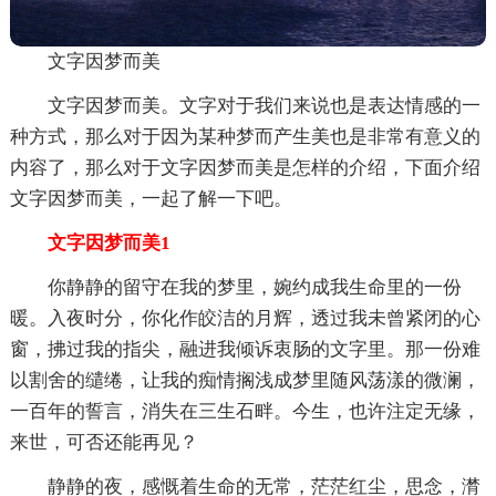
文字因梦而美
文字因梦而美。文字对于我们来说也是表达情感的一
种方式，那么对于因为某种梦而产生美也是非常有意义的
内容了，那么对于文字因梦而美是怎样的介绍，下面介绍
文字因梦而美，一起了解一下吧。
文字因梦而美1
你静静的留守在我的梦里，婉约成我生命里的一份
暖。入夜时分，你化作皎洁的月辉，透过我未曾紧闭的心
窗，拂过我的指尖，融进我倾诉衷肠的文字里。那一份难
以割舍的缱绻，让我的痴情搁浅成梦里随风荡漾的微澜，
一百年的誓言，消失在三生石畔。今生，也许注定无缘，
来世，可否还能再见？
静静的夜，感慨着生命的无常，茫茫红尘，思念，潸