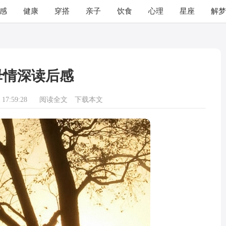
感
健康
穿搭
亲子
饮食
心理
星座
解梦
母情深读后感
17:59:28
阅读全文
下载本文