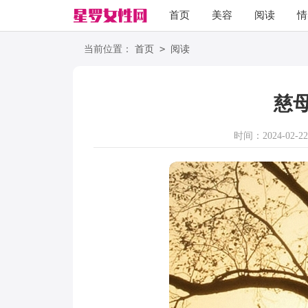
首页
美容
阅读
情
励志
语录
>
当前位置：
首页
阅读
慈
时间：2024-02-22 