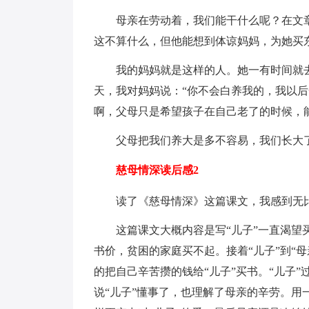
母亲在劳动着，我们能干什么呢？在文
这不算什么，但他能想到体谅妈妈，为她买
我的妈妈就是这样的人。她一有时间就
天，我对妈妈说：“你不会白养我的，我以后
啊，父母只是希望孩子在自己老了的时候，
父母把我们养大是多不容易，我们长大
慈母情深读后感2
读了《慈母情深》这篇课文，我感到无
这篇课文大概内容是写“儿子”一直渴
书价，贫困的家庭买不起。接着“儿子”到“
的把自己辛苦攒的钱给“儿子”买书。“儿子
说“儿子”懂事了，也理解了母亲的辛劳。用