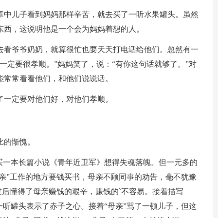
章中儿子看到妈妈那样辛苦，就去买了一听水果罐头。虽然
东西，这说明他是一个会为妈妈着想的人。
去看爷爷奶奶，就算很忙也要天天打电话给他们。忽然有一
一定要很孝顺。”妈妈笑了，说：“有你这句话就够了。”对
能常常看看他们，和他们说说话。
了一定要对他们好，对他们孝顺。
比的惭愧。
望买一本长篇小说《青年近卫军》想得失魂落魄。但一元多的
母亲”工作的地方要钱买书，母亲不顾同事的劝告，毫不犹豫
”过后懂得了母亲赚钱的艰辛，赚钱的`不容易。接着描写
一听罐头表示了赤子之心。接着“母亲”骂了一顿儿子，但这