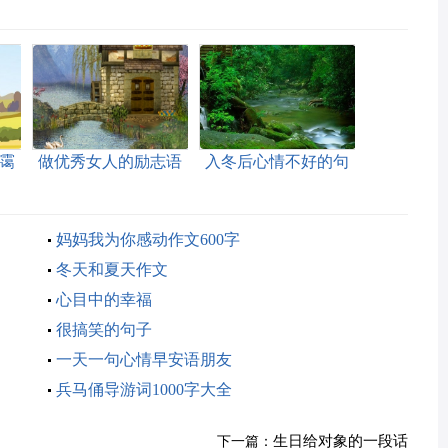
霭
做优秀女人的励志语
入冬后心情不好的句
子
妈妈我为你感动作文600字
冬天和夏天作文
心目中的幸福
很搞笑的句子
一天一句心情早安语朋友
兵马俑导游词1000字大全
生日给对象的一段话
下一篇：