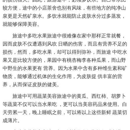
较方便，途中的小店茶舍也别有风味，有些地方的纯净山
泉更是天然矿泉水。多饮水就能防止皮肤水分过多蒸发，
就能够保障美容。
旅途中多吃水果旅途中很难像在家中那样正常就餐，
因而皮肤不仅遭遇到风吹 日晒的伤害，而且有营养不足的
损伤，然而，多吃水果，却可以得到弥补，而旅途 中吃水
果又是比较方便的，果园中有桃杏梅李各种瓜果，而山野
中野生的水果更有 营养。因为水果中含有多种维生素和矿
物质，能够通过机体的生化作用，为皮肤提 供丰富的营
养，从而保证皮肤的健美。
旅途中可用蔬菜美容旅途中的黄瓜、西红柿、胡萝卜
等蔬菜不仅可以当水果吃 ，更可以当美容药品来使用。白
天劳累一天，晚上睡眠之前，可以将以上这些新鲜 蔬菜切
成薄片。