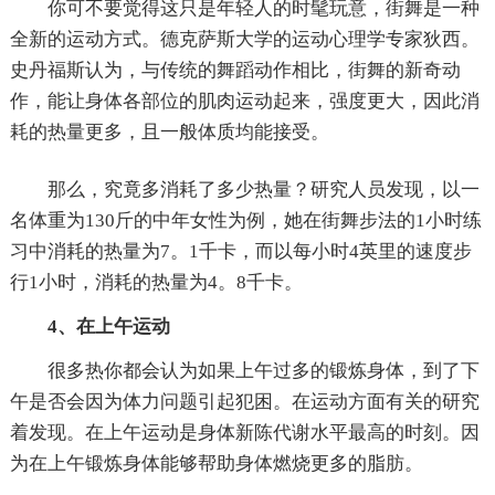
你可不要觉得这只是年轻人的时髦玩意，街舞是一种
全新的运动方式。德克萨斯大学的运动心理学专家狄西。
史丹福斯认为，与传统的舞蹈动作相比，街舞的新奇动
作，能让身体各部位的肌肉运动起来，强度更大，因此消
耗的热量更多，且一般体质均能接受。
那么，究竟多消耗了多少热量？研究人员发现，以一
名体重为130斤的中年女性为例，她在街舞步法的1小时练
习中消耗的热量为7。1千卡，而以每小时4英里的速度步
行1小时，消耗的热量为4。8千卡。
4、在上午运动
很多热你都会认为如果上午过多的锻炼身体，到了下
午是否会因为体力问题引起犯困。在运动方面有关的研究
着发现。在上午运动是身体新陈代谢水平最高的时刻。因
为在上午锻炼身体能够帮助身体燃烧更多的脂肪。