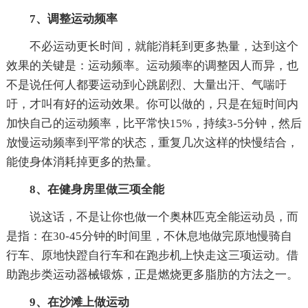
7、调整运动频率
不必运动更长时间，就能消耗到更多热量，达到这个
效果的关键是：运动频率。运动频率的调整因人而异，也
不是说任何人都要运动到心跳剧烈、大量出汗、气喘吁
吁，才叫有好的运动效果。你可以做的，只是在短时间内
加快自己的运动频率，比平常快15%，持续3-5分钟，然后
放慢运动频率到平常的状态，重复几次这样的快慢结合，
能使身体消耗掉更多的热量。
8、在健身房里做三项全能
说这话，不是让你也做一个奥林匹克全能运动员，而
是指：在30-45分钟的时间里，不休息地做完原地慢骑自
行车、原地快蹬自行车和在跑步机上快走这三项运动。借
助跑步类运动器械锻炼，正是燃烧更多脂肪的方法之一。
9、在沙滩上做运动