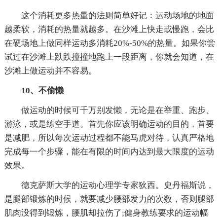
这个消耗更多热量的法则简单好记：运动场地的地面
越柔软，消耗的热量就越多。在沙滩上快走或慢跑，会比
在硬场地上做同样运动多消耗20%-50%的热量。如果你尝
试过在沙滩上跌跌撞撞地跑上一段距离，你就会知道，在
沙滩上做运动并不容易。
10、不偷懒
做运动的时候可千万别发懒，无论是在举重、跑步、
游泳，或是练空手道。首先你应该明确运动的目的，首要
是减肥，所以每次运动过程都不能马虎对待，认真严格地
完成每一个步骤，能在有限的时间内达到最大限度的运动
效果。
德克萨斯大学的运动心理学专家狄西。史丹福斯说，
是腿部锻炼的时候，就要减少腰部发力的次数，否则腿部
肌肉没得到锻炼，腰肌却拉伤了;健身教练要求的运动幅