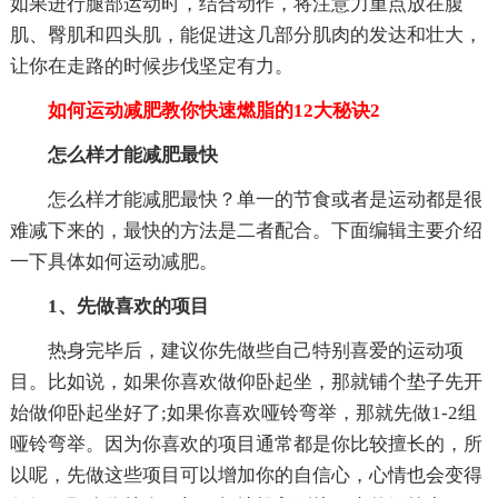
如果进行腿部运动时，结合动作，将注意力重点放在腹
肌、臀肌和四头肌，能促进这几部分肌肉的发达和壮大，
让你在走路的时候步伐坚定有力。
如何运动减肥教你快速燃脂的12大秘诀2
怎么样才能减肥最快
怎么样才能减肥最快？单一的节食或者是运动都是很
难减下来的，最快的方法是二者配合。下面编辑主要介绍
一下具体如何运动减肥。
1、先做喜欢的项目
热身完毕后，建议你先做些自己特别喜爱的运动项
目。比如说，如果你喜欢做仰卧起坐，那就铺个垫子先开
始做仰卧起坐好了;如果你喜欢哑铃弯举，那就先做1-2组
哑铃弯举。因为你喜欢的项目通常都是你比较擅长的，所
以呢，先做这些项目可以增加你的自信心，心情也会变得