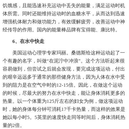
饥饿感，且能迅速补充运动中丢失的能量，满足运动时机
体所需。同时还能维持运动时的血糖水平，从而达到迅速
增强机体耐力和做功能力，有效缓解疲劳，改善运动中神
经传导的作用。国内的能量棒品牌有宝得能、康比特。
6、在水中快走
美国运动心理学专家玛丽。桑德斯给这种运动起了一
个有趣的名字，叫做“在泥泞中冲浪”。这个方法听起来很
容易做到，但尝试之后就会发现，要完成这项运动，付出
的艰辛远远多于通常的那些健身方法，因为人体在水中受
到的阻力是在空气中时的12-15倍。因此，在做这个运动
的时候，尽最大的努力在水中快走，能让身体消耗更多的
热量。以一个体重为125斤左右的妇女为例，做这项运动
时，她的身体每分钟可消耗17千卡热量，而这样的效果是
她以每小时5。5英里的速度快走同等时间后，身体消耗热
量的2倍。