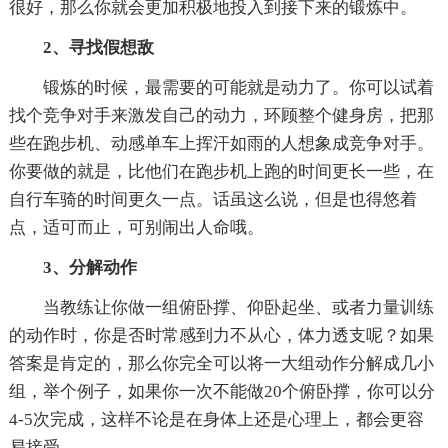
很好，那么你就会更加积极地投入到接下来的锻炼中。
2、寻找假想敌
锻炼的时候，最需要的可能就是动力了。你可以试着
找个竞争对手来激发自己的动力，环顾整个健身房，把那
些在跑步机、动感单车上挥汗如雨的人想象成竞争对手。
你要做的就是，比他们在跑步机上跑的时间更长一些，在
自行车骑的时间更久一点。话虽这么说，但是也得悠着
点，适可而止，可别闹出人命哦。
3、分解动作
当教练让你做一组俯卧撑、仰卧起坐、或者力量训练
的动作时，你是否时常感到力不从心，体力透支呢？如果
答案是肯定的，那么你完全可以将一大组动作分解成几小
组，举个例子，如果你一次不能做20个俯卧撑，你可以分
4-5次完成，这样不论是在身体上还是心理上，都会更容
易接受。