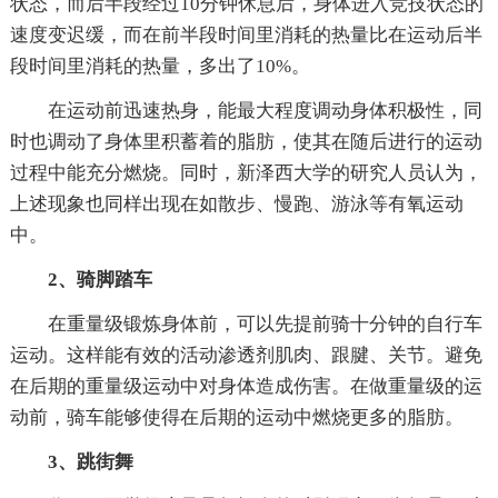
状态，而后半段经过10分钟休息后，身体进入竞技状态的
速度变迟缓，而在前半段时间里消耗的热量比在运动后半
段时间里消耗的热量，多出了10%。
在运动前迅速热身，能最大程度调动身体积极性，同
时也调动了身体里积蓄着的脂肪，使其在随后进行的运动
过程中能充分燃烧。同时，新泽西大学的研究人员认为，
上述现象也同样出现在如散步、慢跑、游泳等有氧运动
中。
2、骑脚踏车
在重量级锻炼身体前，可以先提前骑十分钟的自行车
运动。这样能有效的活动渗透剂肌肉、跟腱、关节。避免
在后期的重量级运动中对身体造成伤害。在做重量级的运
动前，骑车能够使得在后期的运动中燃烧更多的脂肪。
3、跳街舞