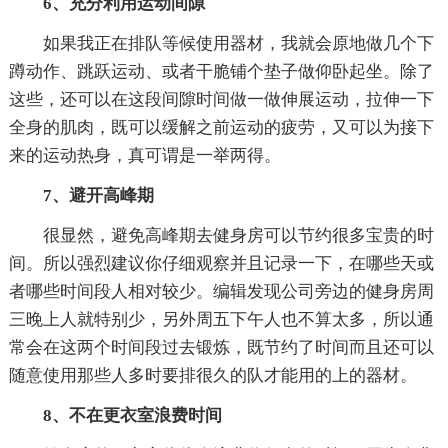
6、充分利用运动间隙
如果我正在排队等候使用器材，我就会原地做几个下
蹲动作、跳跃运动、或者干脆铺个垫子做仰卧起坐。除了
这些，还可以在这段间隙时间做一做伸展运动，拉伸一下
全身的肌肉，既可以缓解之前运动的疲劳，又可以为接下
来的运动热身，真可谓是一举两得。
7、避开高峰期
很显然，避免高峰期去健身房可以节约很多宝贵的时
间。所以强烈建议你仔细观察并且记录一下，在哪些天或
者哪些时间段人相对较少。编辑发现公司旁边的健身房周
三晚上人就特别少，另外周五下午人也不算太多，所以通
常会在这两个时间段过去锻炼，既节约了时间而且还可以
随意使用那些人多时要排很久的队才能用的上的器材。
8、不在更衣室浪费时间