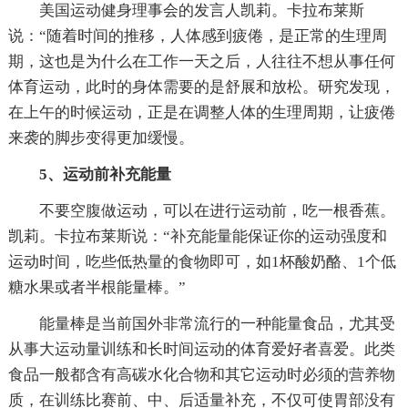
美国运动健身理事会的发言人凯莉。卡拉布莱斯
说：“随着时间的推移，人体感到疲倦，是正常的生理周
期，这也是为什么在工作一天之后，人往往不想从事任何
体育运动，此时的身体需要的是舒展和放松。研究发现，
在上午的时候运动，正是在调整人体的生理周期，让疲倦
来袭的脚步变得更加缓慢。
5、运动前补充能量
不要空腹做运动，可以在进行运动前，吃一根香蕉。
凯莉。卡拉布莱斯说：“补充能量能保证你的运动强度和
运动时间，吃些低热量的食物即可，如1杯酸奶酪、1个低
糖水果或者半根能量棒。”
能量棒是当前国外非常流行的一种能量食品，尤其受
从事大运动量训练和长时间运动的体育爱好者喜爱。此类
食品一般都含有高碳水化合物和其它运动时必须的营养物
质，在训练比赛前、中、后适量补充，不仅可使胃部没有