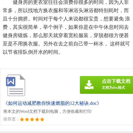
健身房的更衣室往往会浪费你很多的时间，因为人非
常多，所以找地方换衣服和等淋浴头淋浴都特别耗时，而
且十分拥挤。时间对于每个人来说都很宝贵，想要避免 浪
费，其实很简单，举个例子，如果你是在中午休息时间去
健身房锻炼，那么那天就穿着宽松服装，穿脱都很方便甚
至是不用换衣服。另外在去之前自己带一杯水， 这样就可
以节省排队倒开水的时间。
点击下载文档
文档为doc格式
《如何运动减肥教你快速燃脂的12大秘诀.doc》
将本文的Word文档下载到电脑，方便收藏和打印
推荐度：